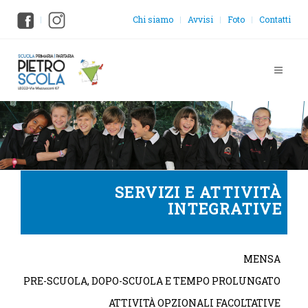
Chi siamo
Avvisi
Foto
Contatti
SERVIZI E ATTIVITÀ
INTEGRATIVE
MENSA
PRE-SCUOLA, DOPO-SCUOLA E TEMPO PROLUNGATO
ATTIVITÀ OPZIONALI FACOLTATIVE